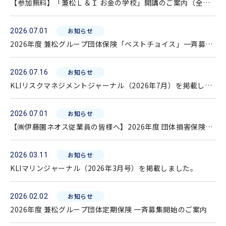
【参加無料】「兼松Ｌ＆Ｉ お金の学校」開講のご案内（全６
回）
お知らせ
2026.07.01
2026年度 兼松グループ団体保険「ベストチョイス」一斉募集
開始のご案内
お知らせ
2026.07.16
KLIリスクマネジメントジャーナル（2026年7月）を掲載しま
した。
お知らせ
2026.07.01
【㈱伊藤園ネオス従業員の皆様へ】2026年度 団体損害保険ベ
ストチョイス 一斉募集開始のご案内
お知らせ
2026.03.11
KLIマリンジャーナル（2026年3月号）を掲載しました。
お知らせ
2026.02.02
2026年度 兼松グループ団体定期保険 一斉募集開始のご案内