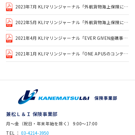
2023年7月 KLIマリンジャーナル「外航貨物海上保険にお
けるサイバー攻撃の取扱い」
2022年5月 KLIマリンジャーナル「外航貨物海上保険にお
ける戦争危険・ストライキ等危険」
2021年4月 KLIマリンジャーナル「EVER GIVEN座礁事故
における貨物保険に係る考察」
2021年1月 KLIマリンジャーナル「ONE APUSのコンテナ
流出事故」
兼松Ｌ＆Ｉ 保険事業部
月～金（祝日・年末年始を除く） 9:00～17:00
TEL ：
03-4214-3950