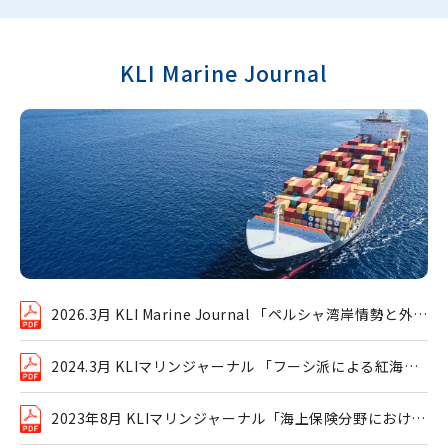
KLI Marine Journal
2026.3月 KLI Marine Journal 「ペルシャ湾岸情勢と外航
貨物海上保険（戦争危険）」
2024.3月 KLIマリンジャーナル 「フーシ派による紅海で
の船舶攻撃」
2023年8月 KLIマリンジャーナル「海上保険分野における
クレーム・トレンド」